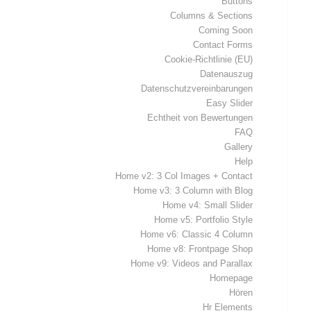
Buttons
Columns & Sections
Coming Soon
Contact Forms
Cookie-Richtlinie (EU)
Datenauszug
Datenschutzvereinbarungen
Easy Slider
Echtheit von Bewertungen
FAQ
Gallery
Help
Home v2: 3 Col Images + Contact
Home v3: 3 Column with Blog
Home v4: Small Slider
Home v5: Portfolio Style
Home v6: Classic 4 Column
Home v8: Frontpage Shop
Home v9: Videos and Parallax
Homepage
Hören
Hr Elements