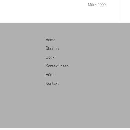
März 2009
Home
Über uns
Optik
Kontaktlinsen
Hören
Kontakt