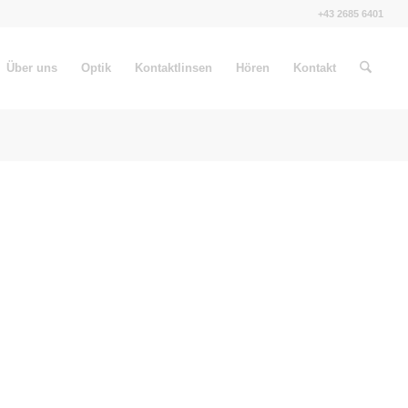
+43 2685 6401
Über uns
Optik
Kontaktlinsen
Hören
Kontakt