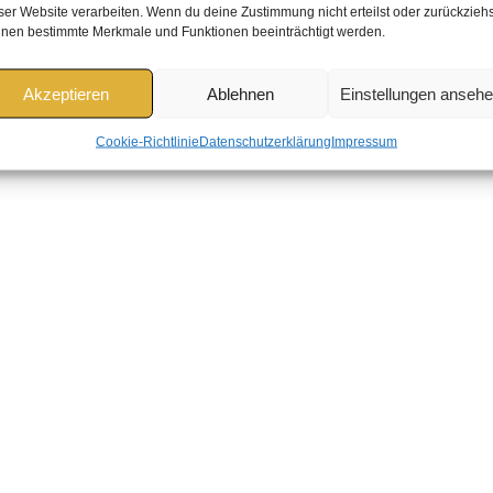
ser Website verarbeiten. Wenn du deine Zustimmung nicht erteilst oder zurückziehs
nen bestimmte Merkmale und Funktionen beeinträchtigt werden.
Akzeptieren
Ablehnen
Einstellungen anseh
Cookie-Richtlinie
Datenschutzerklärung
Impressum