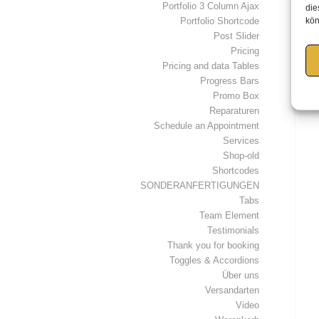
Portfolio 3 Column Ajax
die
kön
Portfolio Shortcode
Post Slider
Pricing
Pricing and data Tables
Progress Bars
Promo Box
Reparaturen
Schedule an Appointment
Services
Shop-old
Shortcodes
SONDERANFERTIGUNGEN
Tabs
Team Element
Testimonials
Thank you for booking
Toggles & Accordions
Über uns
Versandarten
Video