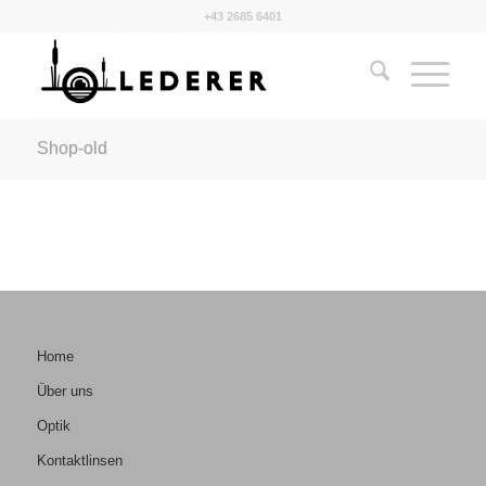
+43 2685 6401
Shop-old
Home
Über uns
Optik
Kontaktlinsen