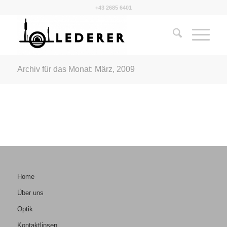
+43 2685 6401
Archiv für das Monat: März, 2009
Home
Über uns
Optik
Kontaktlinsen