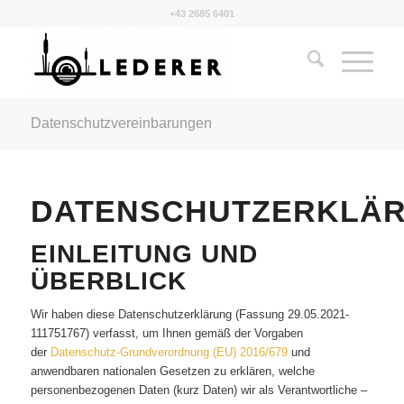
+43 2685 6401
Datenschutzvereinbarungen
DATENSCHUTZERKLÄ
EINLEITUNG UND
ÜBERBLICK
Wir haben diese Datenschutzerklärung (Fassung 29.05.2021-
111751767) verfasst, um Ihnen gemäß der Vorgaben
der
Datenschutz-Grundverordnung (EU) 2016/679
und
anwendbaren nationalen Gesetzen zu erklären, welche
personenbezogenen Daten (kurz Daten) wir als Verantwortliche –