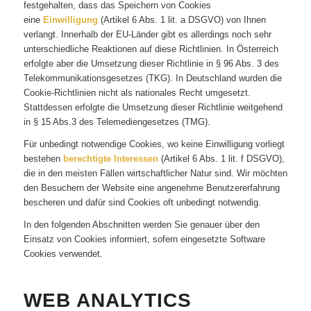
festgehalten, dass das Speichern von Cookies
eine
Einwilligung
(Artikel 6 Abs. 1 lit. a DSGVO) von Ihnen
verlangt. Innerhalb der EU-Länder gibt es allerdings noch sehr
unterschiedliche Reaktionen auf diese Richtlinien. In Österreich
erfolgte aber die Umsetzung dieser Richtlinie in § 96 Abs. 3 des
Telekommunikationsgesetzes (TKG). In Deutschland wurden die
Cookie-Richtlinien nicht als nationales Recht umgesetzt.
Stattdessen erfolgte die Umsetzung dieser Richtlinie weitgehend
in § 15 Abs.3 des Telemediengesetzes (TMG).
Für unbedingt notwendige Cookies, wo keine Einwilligung vorliegt
bestehen
berechtigte Interessen
(Artikel 6 Abs. 1 lit. f DSGVO),
die in den meisten Fällen wirtschaftlicher Natur sind. Wir möchten
den Besuchern der Website eine angenehme Benutzererfahrung
bescheren und dafür sind Cookies oft unbedingt notwendig.
In den folgenden Abschnitten werden Sie genauer über den
Einsatz von Cookies informiert, sofern eingesetzte Software
Cookies verwendet.
WEB ANALYTICS