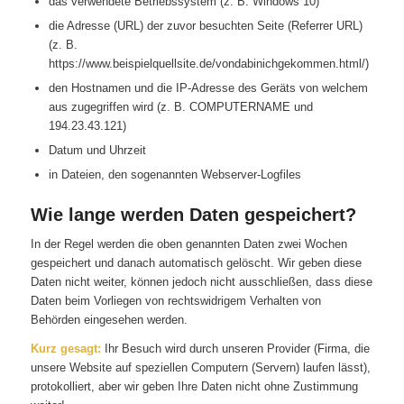
das verwendete Betriebssystem (z. B. Windows 10)
die Adresse (URL) der zuvor besuchten Seite (Referrer URL)
(z. B.
https://www.beispielquellsite.de/vondabinichgekommen.html/)
den Hostnamen und die IP-Adresse des Geräts von welchem
aus zugegriffen wird (z. B. COMPUTERNAME und
194.23.43.121)
Datum und Uhrzeit
in Dateien, den sogenannten Webserver-Logfiles
Wie lange werden Daten gespeichert?
In der Regel werden die oben genannten Daten zwei Wochen
gespeichert und danach automatisch gelöscht. Wir geben diese
Daten nicht weiter, können jedoch nicht ausschließen, dass diese
Daten beim Vorliegen von rechtswidrigem Verhalten von
Behörden eingesehen werden.
Kurz gesagt:
Ihr Besuch wird durch unseren Provider (Firma, die
unsere Website auf speziellen Computern (Servern) laufen lässt),
protokolliert, aber wir geben Ihre Daten nicht ohne Zustimmung