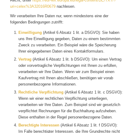
Recht, unter
https://eur-lex.europa.eu/legal-content/DE/TXT/?
uri=celex%3A32016R0679
nachlesen.
Wir verarbeiten Ihre Daten nur, wenn mindestens eine der
folgenden Bedingungen zutrifft:
Einwilligung
(Artikel 6 Absatz 1 lit. a DSGVO): Sie haben
uns Ihre Einwilligung gegeben, Daten zu einem bestimmten
Zweck zu verarbeiten. Ein Beispiel wäre die Speicherung
Ihrer eingegebenen Daten eines Kontaktformulars.
Vertrag
(Artikel 6 Absatz 1 lit. b DSGVO): Um einen Vertrag
oder vorvertragliche Verpflichtungen mit Ihnen zu erfüllen,
verarbeiten wir Ihre Daten. Wenn wir zum Beispiel einen
Kaufvertrag mit Ihnen abschließen, benötigen wir vorab
personenbezogene Informationen.
Rechtliche Verpflichtung
(Artikel 6 Absatz 1 lit. c DSGVO):
Wenn wir einer rechtlichen Verpflichtung unterliegen,
verarbeiten wir Ihre Daten. Zum Beispiel sind wir gesetzlich
verpflichtet Rechnungen für die Buchhaltung aufzuheben.
Diese enthalten in der Regel personenbezogene Daten.
Berechtigte Interessen
(Artikel 6 Absatz 1 lit. f DSGVO):
Im Falle berechtigter Interessen, die Ihre Grundrechte nicht