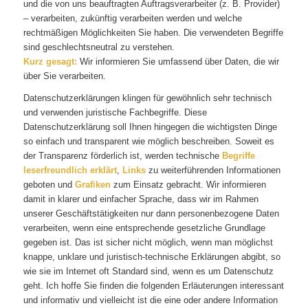
und die von uns beauftragten Auftragsverarbeiter (z. B. Provider)
– verarbeiten, zukünftig verarbeiten werden und welche
rechtmäßigen Möglichkeiten Sie haben. Die verwendeten Begriffe
sind geschlechtsneutral zu verstehen.
Kurz gesagt:
Wir informieren Sie umfassend über Daten, die wir
über Sie verarbeiten.
Datenschutzerklärungen klingen für gewöhnlich sehr technisch
und verwenden juristische Fachbegriffe. Diese
Datenschutzerklärung soll Ihnen hingegen die wichtigsten Dinge
so einfach und transparent wie möglich beschreiben. Soweit es
der Transparenz förderlich ist, werden technische
Begriffe
leserfreundlich erklärt
,
Links
zu weiterführenden Informationen
geboten und
Grafiken
zum Einsatz gebracht. Wir informieren
damit in klarer und einfacher Sprache, dass wir im Rahmen
unserer Geschäftstätigkeiten nur dann personenbezogene Daten
verarbeiten, wenn eine entsprechende gesetzliche Grundlage
gegeben ist. Das ist sicher nicht möglich, wenn man möglichst
knappe, unklare und juristisch-technische Erklärungen abgibt, so
wie sie im Internet oft Standard sind, wenn es um Datenschutz
geht. Ich hoffe Sie finden die folgenden Erläuterungen interessant
und informativ und vielleicht ist die eine oder andere Information