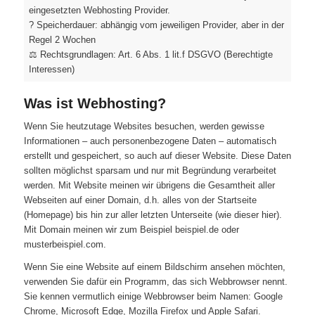
eingesetzten Webhosting Provider.
? Speicherdauer: abhängig vom jeweiligen Provider, aber in der
Regel 2 Wochen
⚖️ Rechtsgrundlagen: Art. 6 Abs. 1 lit.f DSGVO (Berechtigte
Interessen)
Was ist Webhosting?
Wenn Sie heutzutage Websites besuchen, werden gewisse
Informationen – auch personenbezogene Daten – automatisch
erstellt und gespeichert, so auch auf dieser Website. Diese Daten
sollten möglichst sparsam und nur mit Begründung verarbeitet
werden. Mit Website meinen wir übrigens die Gesamtheit aller
Webseiten auf einer Domain, d.h. alles von der Startseite
(Homepage) bis hin zur aller letzten Unterseite (wie dieser hier).
Mit Domain meinen wir zum Beispiel beispiel.de oder
musterbeispiel.com.
Wenn Sie eine Website auf einem Bildschirm ansehen möchten,
verwenden Sie dafür ein Programm, das sich Webbrowser nennt.
Sie kennen vermutlich einige Webbrowser beim Namen: Google
Chrome, Microsoft Edge, Mozilla Firefox und Apple Safari.