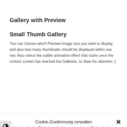
Gallery with Preview
Small Thumb Gallery
You can choose which Preview Image size you want to display
and also how many thumbnails should be displayed within one
row. Also notice the subtle animation effect that starts once the
visitors screen has reached the Galleries, to draw his attention :)
Cookie-Zustimmung verwalten
Bigger Gallery with Preview