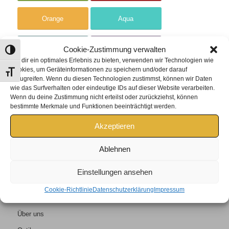
Orange
Aqua
Teal
Purple
Cookie-Zustimmung verwalten
Umschalten auf hohe Kontraste
Um dir ein optimales Erlebnis zu bieten, verwenden wir Technologien wie
Cookies, um Geräteinformationen zu speichern und/oder darauf
Schrift vergrößern
Silver
Grey
zuzugreifen. Wenn du diesen Technologien zustimmst, können wir Daten
wie das Surfverhalten oder eindeutige IDs auf dieser Website verarbeiten.
Wenn du deine Zustimmung nicht erteilst oder zurückziehst, können
Black
bestimmte Merkmale und Funktionen beeinträchtigt werden.
Akzeptieren
Ablehnen
Einstellungen ansehen
Cookie-Richtlinie
Datenschutzerklärung
Impressum
Home
Über uns