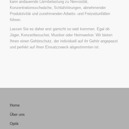
kann andauernde Lärmbelastung zu Nervosität,
Konzentrationsschwäche, Schlafstörungen, abnehmender
Produktivität und zunehmenden Arbeits- und Freizeitunfällen
führen.
Lassen Sie es daher erst garnicht so weit kommen. Egal ob
Jäger, Konzertbesucher, Musiker oder Heimwerker. Wir bieten
Ihnen einen Gehörschutz, der individuell auf ihr Gehör angepasst
und perfekt auf ihren Einsatzzweck abgestimmten ist.
Home
Über uns
Optik