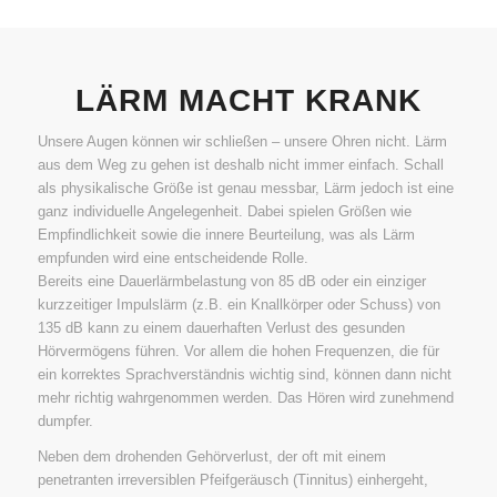
LÄRM MACHT KRANK
Unsere Augen können wir schließen – unsere Ohren nicht. Lärm
aus dem Weg zu gehen ist deshalb nicht immer einfach. Schall
als physikalische Größe ist genau messbar, Lärm jedoch ist eine
ganz individuelle Angelegenheit. Dabei spielen Größen wie
Empfindlichkeit sowie die innere Beurteilung, was als Lärm
empfunden wird eine entscheidende Rolle.
Bereits eine Dauerlärmbelastung von 85 dB oder ein einziger
kurzzeitiger Impulslärm (z.B. ein Knallkörper oder Schuss) von
135 dB kann zu einem dauerhaften Verlust des gesunden
Hörvermögens führen. Vor allem die hohen Frequenzen, die für
ein korrektes Sprachverständnis wichtig sind, können dann nicht
mehr richtig wahrgenommen werden. Das Hören wird zunehmend
dumpfer.
Neben dem drohenden Gehörverlust, der oft mit einem
penetranten irreversiblen Pfeifgeräusch (Tinnitus) einhergeht,