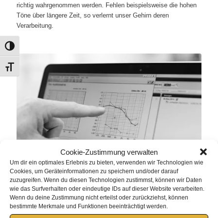
richtig wahrgenommen werden. Fehlen beispielsweise die hohen
Töne über längere Zeit, so verlernt unser Gehirn deren
Verarbeitung.
Umschalten auf hohe Kontraste
Schrift vergrößern
Cookie-Zustimmung verwalten
Um dir ein optimales Erlebnis zu bieten, verwenden wir Technologien wie
Cookies, um Geräteinformationen zu speichern und/oder darauf
zuzugreifen. Wenn du diesen Technologien zustimmst, können wir Daten
wie das Surfverhalten oder eindeutige IDs auf dieser Website verarbeiten.
Wenn du deine Zustimmung nicht erteilst oder zurückziehst, können
bestimmte Merkmale und Funktionen beeinträchtigt werden.