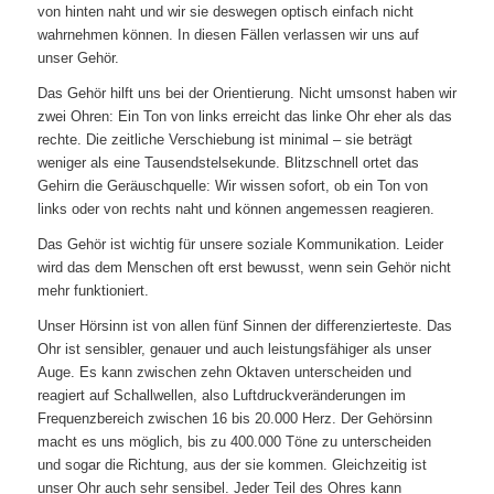
von hinten naht und wir sie deswegen optisch einfach nicht
wahrnehmen können. In diesen Fällen verlassen wir uns auf
unser Gehör.
Das Gehör hilft uns bei der Orientierung. Nicht umsonst haben wir
zwei Ohren: Ein Ton von links erreicht das linke Ohr eher als das
rechte. Die zeitliche Verschiebung ist minimal – sie beträgt
weniger als eine Tausendstelsekunde. Blitzschnell ortet das
Gehirn die Geräuschquelle: Wir wissen sofort, ob ein Ton von
links oder von rechts naht und können angemessen reagieren.
Das Gehör ist wichtig für unsere soziale Kommunikation. Leider
wird das dem Menschen oft erst bewusst, wenn sein Gehör nicht
mehr funktioniert.
Unser Hörsinn ist von allen fünf Sinnen der differenzierteste. Das
Ohr ist sensibler, genauer und auch leistungsfähiger als unser
Auge. Es kann zwischen zehn Oktaven unterscheiden und
reagiert auf Schallwellen, also Luftdruckveränderungen im
Frequenzbereich zwischen 16 bis 20.000 Herz. Der Gehörsinn
macht es uns möglich, bis zu 400.000 Töne zu unterscheiden
und sogar die Richtung, aus der sie kommen. Gleichzeitig ist
unser Ohr auch sehr sensibel. Jeder Teil des Ohres kann