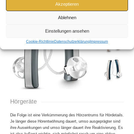
Akzeptieren
Ablehnen
Einstellungen ansehen
Cookie-Richtlinie
Datenschutzerklärung
Impressum
Hörgeräte
Die Folge ist eine Verkümmerung des Hörzentrums für Hördetails.
Je länger diese Hörentwöhnung dauert, umso ausgeprägter sind
ihre Auswirkungen und umso länger dauert ihre Reaktivierung. Es
ist also äußerst wichtig, sich möglichst rasch um eine aktive