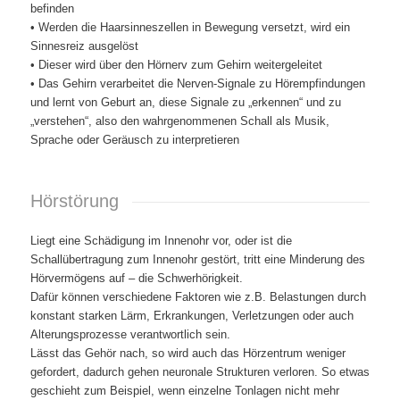
befinden
• Werden die Haarsinneszellen in Bewegung versetzt, wird ein
Sinnesreiz ausgelöst
• Dieser wird über den Hörnerv zum Gehirn weitergeleitet
• Das Gehirn verarbeitet die Nerven-Signale zu Hörempfindungen
und lernt von Geburt an, diese Signale zu „erkennen“ und zu
„verstehen“, also den wahrgenommenen Schall als Musik,
Sprache oder Geräusch zu interpretieren
Hörstörung
Liegt eine Schädigung im Innenohr vor, oder ist die
Schallübertragung zum Innenohr gestört, tritt eine Minderung des
Hörvermögens auf – die Schwerhörigkeit.
Dafür können verschiedene Faktoren wie z.B. Belastungen durch
konstant starken Lärm, Erkrankungen, Verletzungen oder auch
Alterungsprozesse verantwortlich sein.
Lässt das Gehör nach, so wird auch das Hörzentrum weniger
gefordert, dadurch gehen neuronale Strukturen verloren. So etwas
geschieht zum Beispiel, wenn einzelne Tonlagen nicht mehr