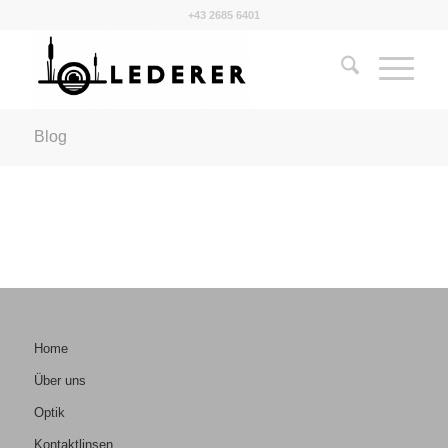
+43 2685 6401
Blog
Home
Über uns
Optik
Kontaktlinsen