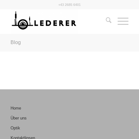
+43 2685 6401
Blog
Home
Über uns
Optik
Kontaktlinsen