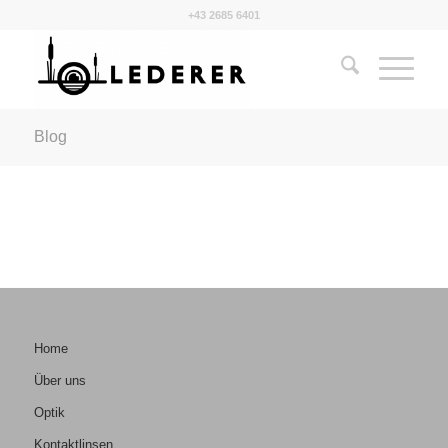
+43 2685 6401
Blog
Home
Über uns
Optik
Kontaktlinsen